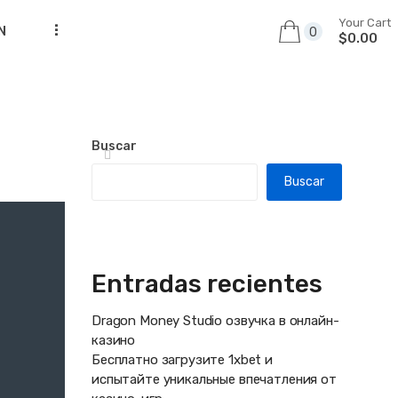
Your Cart
...
N
0
$0.00
Buscar
Buscar
Entradas recientes
Dragon Money Studio озвучка в онлайн-
казино
Бесплатно загрузите 1xbet и
испытайте уникальные впечатления от