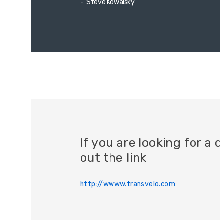
Steve Kowalsky
If you are looking for 
out the link
http://wwww.transvelo.com