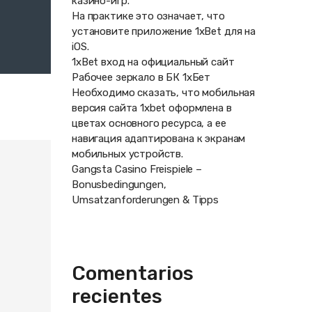
казино-игр.
На практике это означает, что
установите приложение 1xBet для на
iOS.
1xBet вход на официальный сайт
Рабочее зеркало в БК 1хБет
Необходимо сказать, что мобильная
версия сайта 1xbet оформлена в
цветах основного ресурса, а ее
навигация адаптирована к экранам
мобильных устройств.
Gangsta Casino Freispiele –
Bonusbedingungen,
Umsatzanforderungen & Tipps
Comentarios
recientes