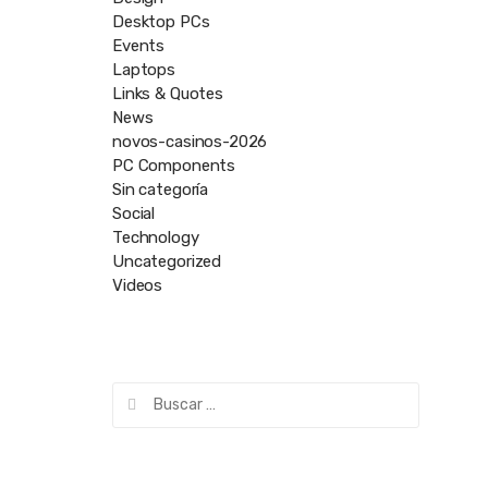
Desktop PCs
Events
Laptops
Links & Quotes
News
novos-casinos-2026
PC Components
Sin categoría
Social
Technology
Uncategorized
Videos