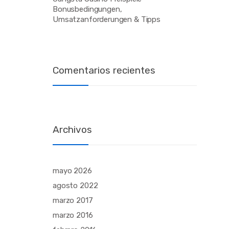
Bonusbedingungen,
Umsatzanforderungen & Tipps
Comentarios recientes
Archivos
mayo 2026
agosto 2022
marzo 2017
marzo 2016