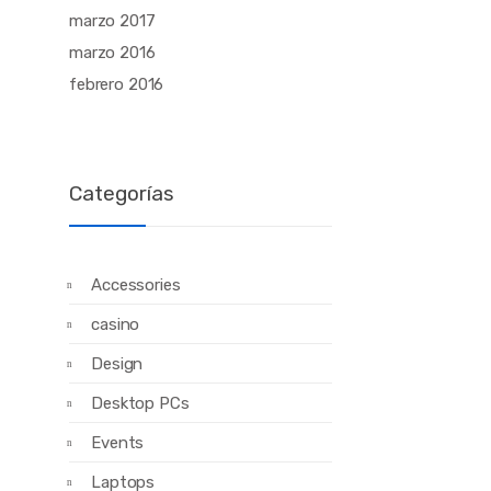
marzo 2017
marzo 2016
febrero 2016
Categorías
Accessories
casino
Design
Desktop PCs
Events
Laptops