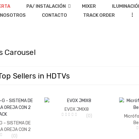
ERTA
PA/ INSTALACIÓN
MIXER
ILUMINACIÓ
...
 NOSOTROS
CONTACTO
TRACK ORDER
s Carousel
Top Sellers in HDTVs
EVOX JMIX8
(0)
Micrófo
0
Be
G – SISTEMA DE
o
u
LA OREJA CON 2
t
0
o
ACK
(0)
o
f