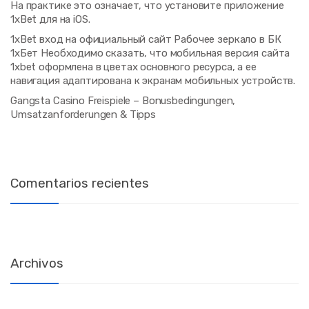
На практике это означает, что установите приложение
1xBet для на iOS.
1xBet вход на официальный сайт Рабочее зеркало в БК
1хБет Необходимо сказать, что мобильная версия сайта
1xbet оформлена в цветах основного ресурса, а ее
навигация адаптирована к экранам мобильных устройств.
Gangsta Casino Freispiele – Bonusbedingungen,
Umsatzanforderungen & Tipps
Comentarios recientes
Archivos