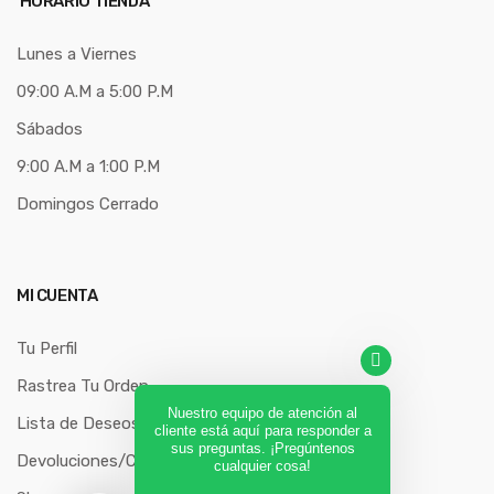
HORARIO TIENDA
Lunes a Viernes
09:00 A.M a 5:00 P.M
Sábados
9:00 A.M a 1:00 P.M
Domingos Cerrado
MI CUENTA
Tu Perfil
Rastrea Tu Orden
Nuestro equipo de atención al
Lista de Deseos
cliente está aquí para responder a
sus preguntas. ¡Pregúntenos
Devoluciones/Cambios
cualquier cosa!