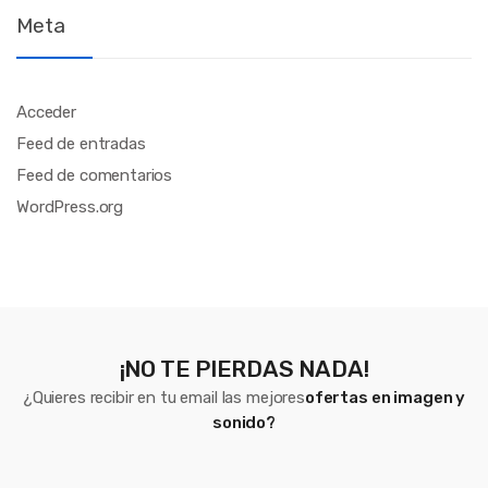
Meta
Acceder
Feed de entradas
Feed de comentarios
WordPress.org
¡NO TE PIERDAS NADA!
¿Quieres recibir en tu email las mejores
ofertas en imagen y
sonido?