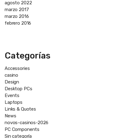
agosto 2022
marzo 2017
marzo 2016
febrero 2016
Categorías
Accessories
casino
Design
Desktop PCs
Events
Laptops
Links & Quotes
News
novos-casinos-2026
PC Components
Sin categoría