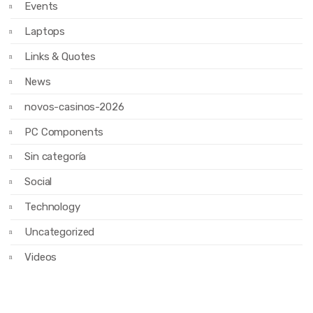
Events
Laptops
Links & Quotes
News
novos-casinos-2026
PC Components
Sin categoría
Social
Technology
Uncategorized
Videos