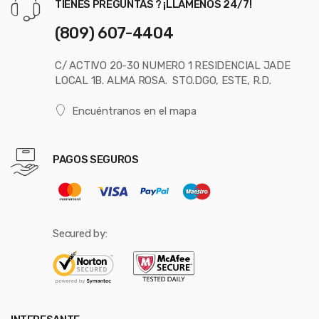
TIENES PREGUNTAS ? ¡LLÁMENOS 24/7!
(809) 607-4404
C/ ACTIVO 20-30 NUMERO 1 RESIDENCIAL JADE
LOCAL 1B. ALMA ROSA. STO.DGO, ESTE, R.D.
Encuéntranos en el mapa
PAGOS SEGUROS
Secured by: