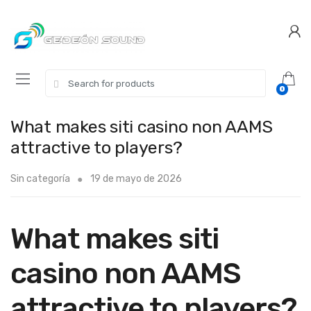
0
What makes siti casino non AAMS
attractive to players?
Sin categoría
19 de mayo de 2026
What makes siti
casino non AAMS
attractive to players?