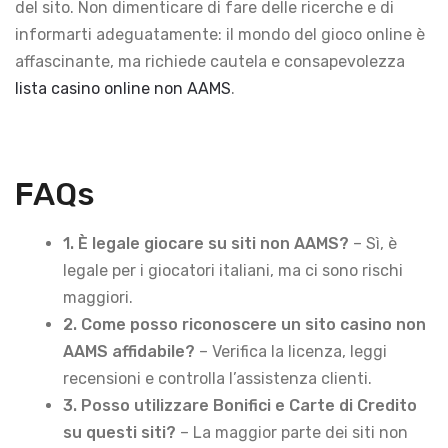
del sito. Non dimenticare di fare delle ricerche e di
informarti adeguatamente: il mondo del gioco online è
affascinante, ma richiede cautela e consapevolezza
lista casino online non AAMS
.
FAQs
1. È legale giocare su siti non AAMS?
– Sì, è
legale per i giocatori italiani, ma ci sono rischi
maggiori.
2. Come posso riconoscere un sito casino non
AAMS affidabile?
– Verifica la licenza, leggi
recensioni e controlla l’assistenza clienti.
3. Posso utilizzare Bonifici e Carte di Credito
su questi siti?
– La maggior parte dei siti non