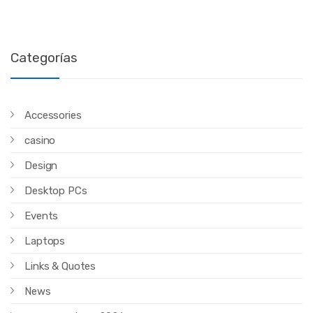
Categorías
Accessories
casino
Design
Desktop PCs
Events
Laptops
Links & Quotes
News