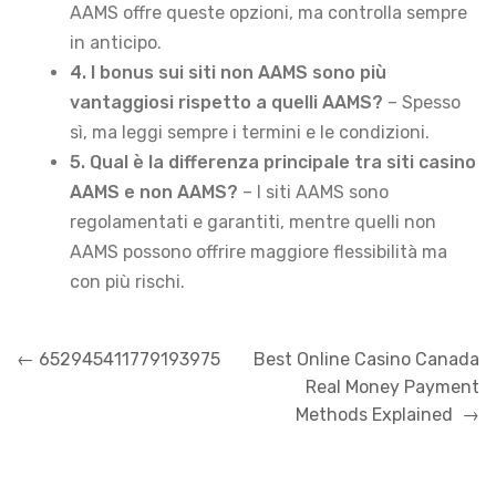
AAMS offre queste opzioni, ma controlla sempre
in anticipo.
4. I bonus sui siti non AAMS sono più
vantaggiosi rispetto a quelli AAMS?
– Spesso
sì, ma leggi sempre i termini e le condizioni.
5. Qual è la differenza principale tra siti casino
AAMS e non AAMS?
– I siti AAMS sono
regolamentati e garantiti, mentre quelli non
AAMS possono offrire maggiore flessibilità ma
con più rischi.
←
652945411779193975
Best Online Casino Canada
Real Money Payment
Methods Explained
→