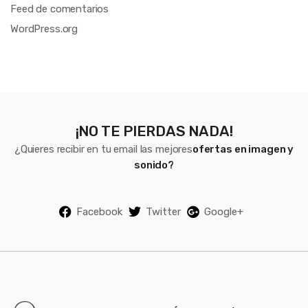
Feed de comentarios
WordPress.org
¡NO TE PIERDAS NADA!
¿Quieres recibir en tu email las mejores
ofertas en imagen y
sonido?
Facebook
Twitter
Google+