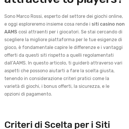
Sono Marco Rossi, esperto del settore dei giochi online,
e oggi esploreremo insieme cosa rende i
siti casino non
AAMS
così attraenti per i giocatori. Se stai cercando di
scegliere la migliore piattaforma per le tue esigenze di
gioco, è fondamentale capire le differenze e i vantaggi
offerti da questi siti rispetto a quelli regolamentati
dall’AAMS. In questo articolo, ti guiderò attraverso vari
aspetti che possono aiutarti a fare la scelta giusta,
tenendo in considerazione criteri pratici come la
varietà di giochi, i bonus offerti, la sicurezza, e le
opzioni di pagamento.
Criteri di Scelta per i Siti