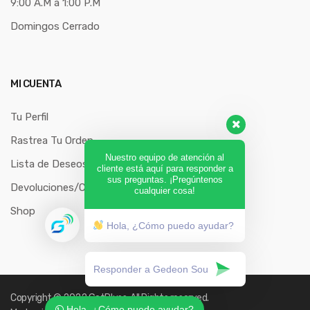
9:00 A.M a 1:00 P.M
Domingos Cerrado
MI CUENTA
Tu Perfil
Rastrea Tu Orden
Nuestro equipo de atención al
Lista de Deseos
cliente está aquí para responder a
sus preguntas. ¡Pregúntenos
Devoluciones/Cambios
cualquier cosa!
Shop
Hola, ¿Cómo puedo ayudar?
Copyright © 2022
GotPluss
. All Rights reserved.
Hola, ¿Cómo puedo ayudar?