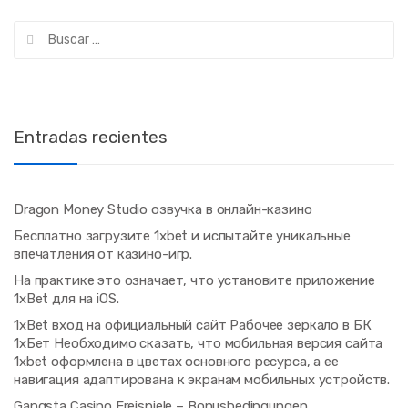
Entradas recientes
Dragon Money Studio озвучка в онлайн-казино
Бесплатно загрузите 1xbet и испытайте уникальные
впечатления от казино-игр.
На практике это означает, что установите приложение
1xBet для на iOS.
1xBet вход на официальный сайт Рабочее зеркало в БК
1хБет Необходимо сказать, что мобильная версия сайта
1xbet оформлена в цветах основного ресурса, а ее
навигация адаптирована к экранам мобильных устройств.
Gangsta Casino Freispiele – Bonusbedingungen,