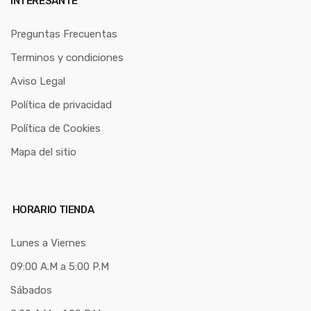
INTERESANTE
Preguntas Frecuentas
Terminos y condiciones
Aviso Legal
Política de privacidad
Política de Cookies
Mapa del sitio
HORARIO TIENDA
Lunes a Viernes
09:00 A.M a 5:00 P.M
Sábados